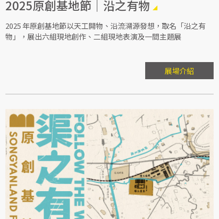
2025原創基地節｜沿之有物
2025 年原創基地節以天工開物、沿流溯源發想，取名「沿之有
物」，展出六組現地創作、二組現地表演及一間主題展
展場介紹