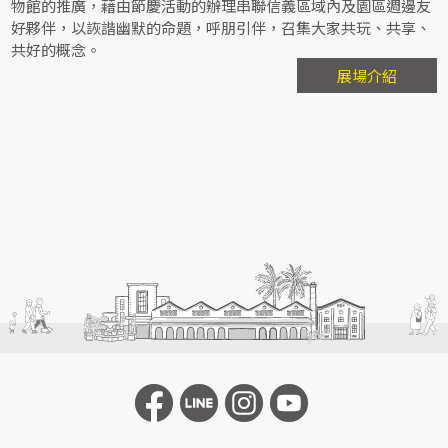
物館的推廣，藉由節慶活動的辦理串聯信義區域內及園區週邊友
好夥伴，以詼諧幽默的命題，呼朋引伴，召集大家共玩、共享、
共好的概念。
展場介紹