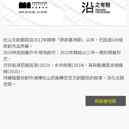
松山文創園區自2012年開辦「原創基地節」以來，已超過100組
原創作品參展。
2019年起鼓勵戶外現地創作；2023年開始以三年一期的策展形
式，
分別追溯菸廠起源(2023)、水圳串連(2024)，再與舊鐵道支線連
線(2025)，
持續藉藝術創作演繹松山菸廠轉型至文創園區的故事，活化古蹟
空間。
原創基地節