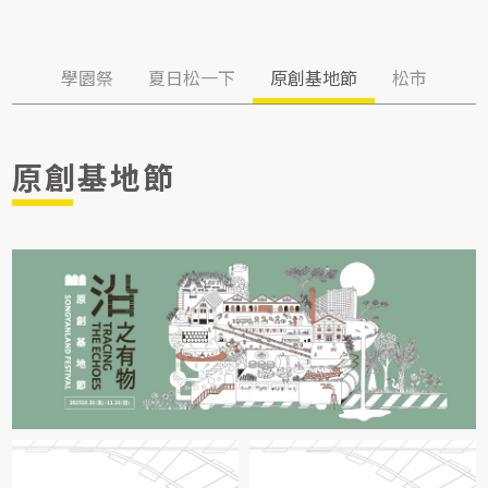
學園祭
夏日松一下
原創基地節
松市
原創基地節