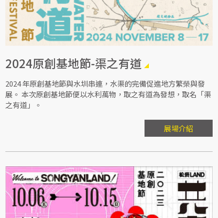
2024原創基地節-渠之有道
2024 年原創基地節與水圳串連，水渠的完備促進地方繁榮與發
展。 本次原創基地節便以水利萬物，取之有道為發想，取名「渠
之有道」。
展場介紹