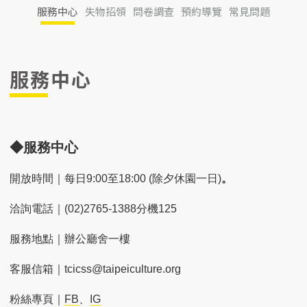
服務中心
失物招領
問卷調查
預約導覽
常見問題
服務中心
◆服務中心
開放時間｜每日9:00至18:00 (除夕休園一日)
。
洽詢電話｜(02)2765-1388分機125
服務地點｜辦公廳舍一樓
客服信箱｜tcicss@taipeiculture.org
粉絲專頁｜
FB
、
IG