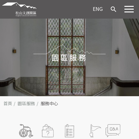
ENG
search
園區服務
首頁
園區服務
服務中心