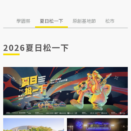
學園祭
夏日松一下
原創基地節
松市
2026夏日松一下