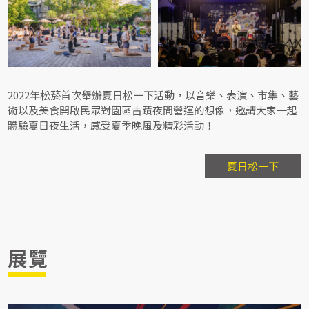
2022年松菸首次舉辦夏日松一下活動，以音樂、表演、市集、藝
術以及美食開啟民眾對園區古蹟夜間營運的想像，邀請大家一起
體驗夏日夜生活，感受夏季晚風及精彩活動！
夏日松一下
展覽