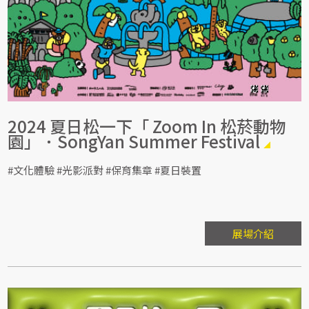
2024 夏日松一下「 Zoom In 松菸動物
園」．SongYan Summer Festival
#文化體驗 #光影派對 #保育集章 #夏日裝置
展場介紹