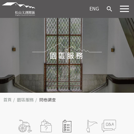
ENG
search
園區服務
首頁
園區服務
問卷調查