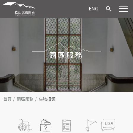
ENG
search
園區服務
首頁
園區服務
失物招領