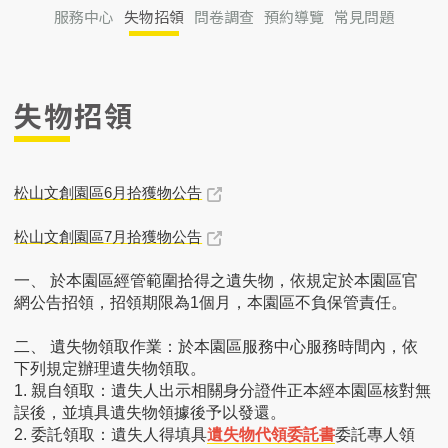
服務中心
失物招領
問卷調查
預約導覽
常見問題
失物招領
松山文創園區6月拾獲物公告
松山文創園區7月拾獲物公告
一、 於本園區經管範圍拾得之遺失物，依規定於本園區官
網公告招領，招領期限為1個月，本園區不負保管責任。
二、 遺失物領取作業：於本園區服務中心服務時間內，依
下列規定辦理遺失物領取。
1. 親自領取：遺失人出示相關身分證件正本經本園區核對無
誤後，並填具遺失物領據後予以發還。
2. 委託領取：遺失人得填具
遺失物代領委託書
委託專人領