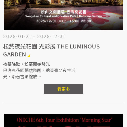
2026-01-31 - 2026-12-31
松菸夜光花園 光影展 THE LUMINOUS
GARDEN
夜幕降臨，松菸開始發光
巴洛克花園悄然甦醒，點亮臺北夜生活
光，沿著古蹟綻放
影，在樹稍間流動
走著走著，就被夜色療癒了！
看更多