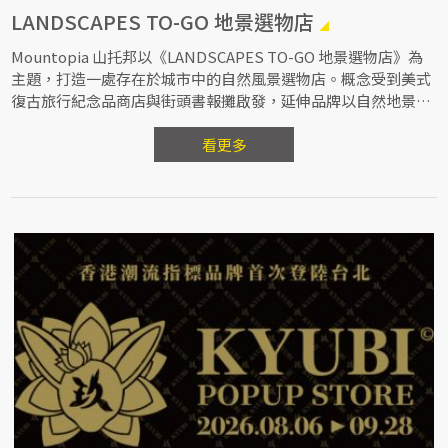
LANDSCAPES TO-GO 地景選物店
Mountopia 山托邦以《LANDSCAPES TO-GO 地景選物店》為
主題，打造一處存在於城市中的自然風景選物店。概念受到美式
復古旅行紀念品商店與街頭書報攤啟發，延伸品牌以自然地景為
創作靈感的設計脈絡，在夏季旅遊氛圍中，透過礦石飾品、礦石
花瓶等作品，呈現一間能夠「帶走地景靈感」的自然風景選物
看更多
店。