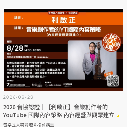
2026-08-28
2026 音協認證｜【利啟正】音樂創作者的
YouTube 國際內容策略 內容經營與觀眾建立
音樂匠人魂論壇 X 松菸講堂