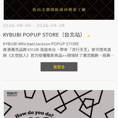
2026-08-06 - 2026-09-28
KYBUBI POPUP STORE（台北站）
KYBUBI #MichaelJackson POPUP STORE
香港潮流品牌 KYUBI 首度來台，帶來「流行天王」麥可傑克森
與《太空超人》官方授權獨家商品⭐︎⭐︎現場除了潮流服飾、經典黑
膠限量登台首賣，同時將展出麥可傑克森 1:1 絕版半身塑像、庫
柏力克熊等夢幻收藏，帶樂迷近距離感受流行文化傳奇，收藏每
看更多
一個經典瞬間！