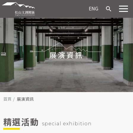
ENG
search
展演資訊
首頁
展演資訊
精選活動
special exhibition