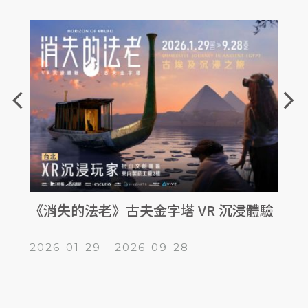
arrow_back_ios
arrow_forward_ios
浸體驗
松菸夜光花園 光影展 THE LUMINOUS
【亞
GARDEN
秘密
2026-01-31 - 2026-12-31
2026