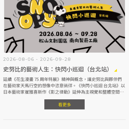
2026-08-06 - 2026-09-28
史努比的藝術人生：快閃小巡迴（台北站）
延續《花生漫畫 75 周年特展》精神與概念，讓史努比與夥伴們
在藝術家天馬行空的想像中恣意徜徉。《快閃小巡迴 台北站》以
日本藝術家崔雅喜新作《影之律動》延伸為主視覺和整體空間設
計，帶來以《花生漫畫》為靈感啟發創作的藝術作品，以及數百
款藝術家聯名獨家商品。
看更多