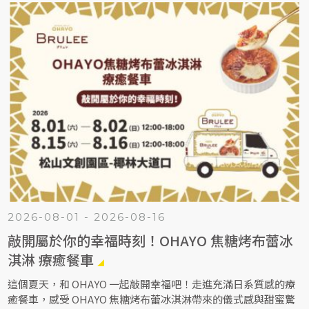
2026-08-01 - 2026-08-16
敲開屬於你的幸福時刻！OHAYO 焦糖烤布蕾冰
淇淋 療癒餐車
這個夏天，和 OHAYO 一起敲開幸福吧！走進充滿日系質感的療
癒餐車，感受 OHAYO 焦糖烤布蕾冰淇淋帶來的儀式感與甜蜜驚