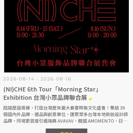
2026-08-14 - 2026-08-16
(NI)CHE 6th Tour「Morning Star」
Exhibition 台灣小眾品牌聯合展
超越歷屆規模，打造台灣歷來最大春夏時裝文化盛會！集結 39
個國內外品牌、選品與創意單位，匯聚眾多台灣本地新銳設計師
品牌，同場更首度引進瑞典 AVAVAV、韓國 AMOMENTO、日本
JIAN YE 等海外品牌，涵蓋時裝、配件、生活設計與藝術出版，