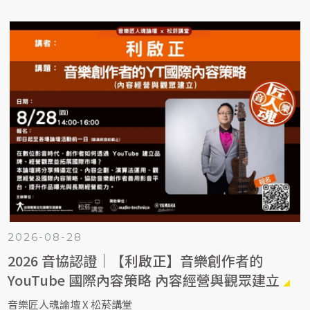
2026-08-28
2026 音協認證｜【利啟正】音樂創作者的
YouTube 國際內容策略 內容經營與觀眾建立
音樂匠人魂論壇 X 松菸講堂