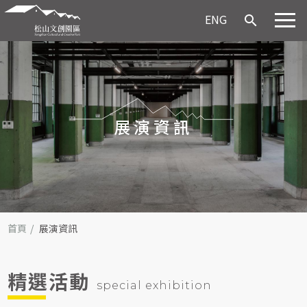
ENG
search
展演資訊
首頁
展演資訊
精選活動
special exhibition