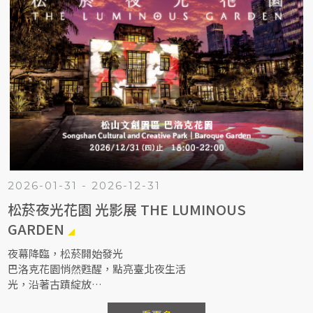
2026-01-31 - 2026-12-31
松菸夜光花園 光影展 THE LUMINOUS
GARDEN
夜幕降臨，松菸開始發光
巴洛克花園悄然甦醒，點亮臺北夜生活
光，沿著古蹟綻放
影，在樹稍間流動