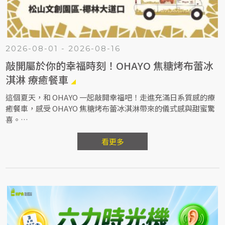
2026-08-01 - 2026-08-16
敲開屬於你的幸福時刻！OHAYO 焦糖烤布蕾冰
淇淋 療癒餐車
這個夏天，和 OHAYO 一起敲開幸福吧！走進充滿日系質感的療
癒餐車，感受 OHAYO 焦糖烤布蕾冰淇淋帶來的儀式感與甜蜜驚
喜。
現場除了能拍照打卡，還有機會獲得 OHAYO 專屬敲開金湯匙、
焦糖烤布蕾冰淇淋及限定磁吸發光冰箱貼等好禮。
看更多
敲開焦糖脆殼，收藏屬於今夏的幸福時刻！