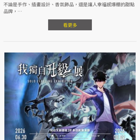
不論是手作、插畫設計、香氛飾品，還是讓人幸福感爆棚的甜點
品牌，
都歡迎加入這場充滿心意的水水情人節市集！
看更多