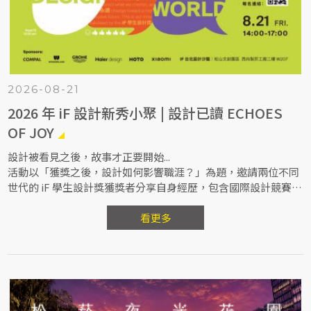
2026-08-21
2026 年 iF 設計新秀小聚 | 設計已讀 ECHOES
OF JOY
設計被看見之後，故事才正要開始...
活動以「獲獎之後，設計如何影響職涯？」為題，邀請兩位不同
世代的 iF 學生設計獎獲獎者分享自身經歷，包含國際設計競賽獲
獎經歷、RCA 海外進修、設計創業與職涯轉化實務。立即報名 8
月 21 日 iF 設計新秀小聚 ！
看更多