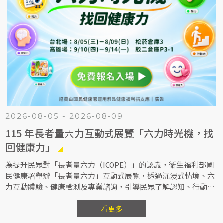
2026-08-05 - 2026-08-09
115 年長者量六力互動式展覽「六力時光機，找
回健康力」
為提升民眾對「長者量六力（ICOPE）」的認識，衛生福利部國
民健康署舉辦「長者量六力」互動式展覽，透過沉浸式情境、六
力互動體驗、健康檢測及專業諮詢，引導民眾了解認知、行動、
營養、視力、聽力及情緒六大內在能力，建立健康管理觀念，預
防及延緩失能，打造健康樂齡生活。
看更多