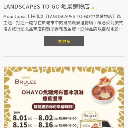
LANDSCAPES TO-GO 地景選物店
Mountopia 山托邦以《LANDSCAPES TO-GO 地景選物店》為
主題，打造一處存在於城市中的自然風景選物店。概念受到美式
復古旅行紀念品商店與街頭書報攤啟發，延伸品牌以自然地景為
創作靈感的設計脈絡，在夏季旅遊氛圍中，透過礦石飾品、礦石
花瓶等作品，呈現一間能夠「帶走地景靈感」的自然風景選物
看更多
店。