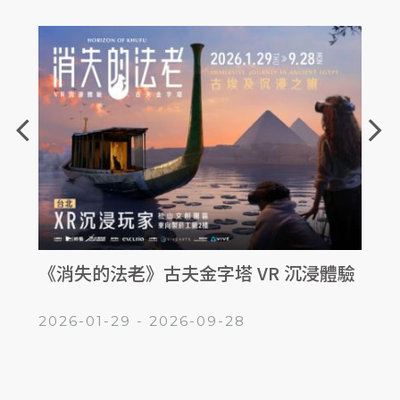
arrow_back_ios
arrow_forward_ios
浸體驗
松菸夜光花園 光影展 THE LUMINOUS
20
GARDEN
《設
2026-01-31 - 2026-12-31
2026