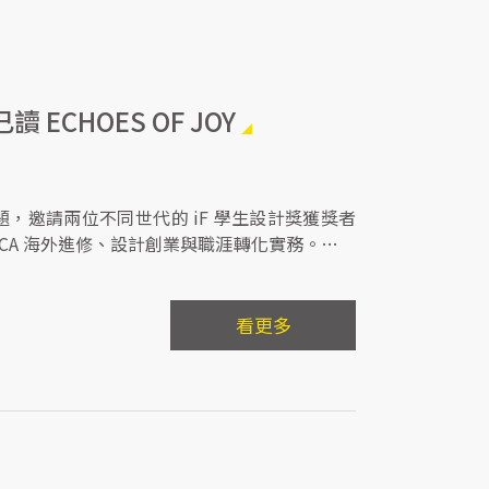
讀 ECHOES OF JOY
，邀請兩位不同世代的 iF 學生設計獎獲獎者
CA 海外進修、設計創業與職涯轉化實務。立即
看更多