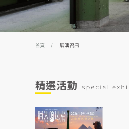
首頁
展演資訊
精選活動
special exhi