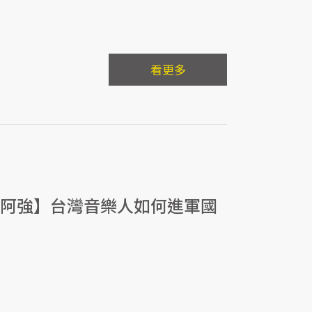
看更多
籽 阿強】台灣音樂人如何進軍國