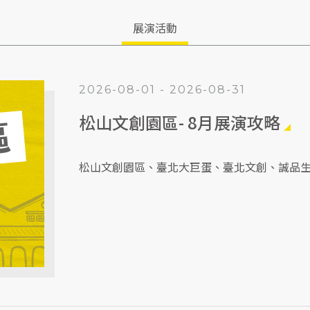
展演活動
2026-08-01 - 2026-08-31
松山文創園區- 8月展演攻略
松山文創園區、臺北大巨蛋、臺北文創、誠品生