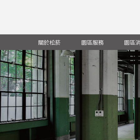
關於松菸
園區服務
園區