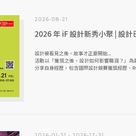
2026-08-21
2026 年 iF 設計新秀小聚 | 設計已
設計被看見之後，故事才正要開始...
活動以「獲獎之後，設計如何影響職涯？」為題
分享自身經歷，包含國際設計競賽獲獎經歷、R
報名 8 月 21 日 iF 設計新秀小聚 ！
2026-01-31 - 2026-12-31