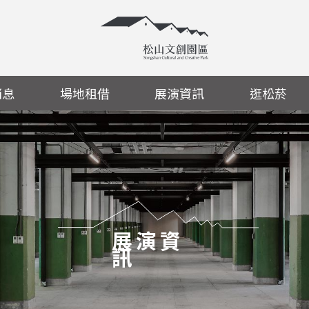
消息
場地租借
展演資訊
逛松菸
展演資
訊