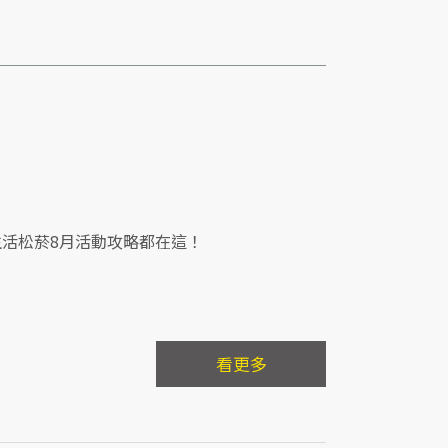
活松菸8月活動攻略都在這！
看更多