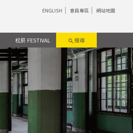
ENGLISH
會員專區
網站地圖
松菸 FESTIVAL
搜尋
search