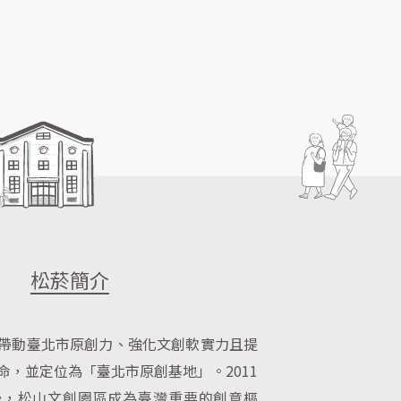
松菸簡介
帶動臺北市原創力、強化文創軟實力且提
命，並定位為「臺北市原創基地」。2011
後，松山文創園區成為臺灣重要的創意樞