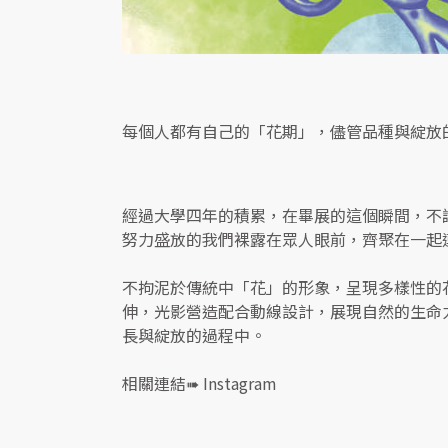
每個人都有自己的「花期」，儘管品種與綻放
經過大學四年的積累，在畢展的這個瞬間，不
努力盛放的我們裸露在眾人眼前，齊聚在一起
不拘泥於傳統中「花」的形象，呈現多樣性的
伸，光影營造配合動線設計，展現自然的生命
長與綻放的過程中。
相關連結➠
Instagram