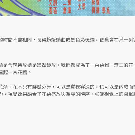
的時間不盡相同，長得蜿蜒蜷曲或是色彩斑斕，依舊會在某一刻
論是含苞待放還是嫣然綻放，我們都成為了一朵朵獨一無二的花
連起一片花牆。
花朵。花不只有鮮豔芬芳，可以是質樸寡淡的，也可以是內斂而
力。視覺效果融合了花朵盛放與凋零的時序，強調視覺上的衝擊