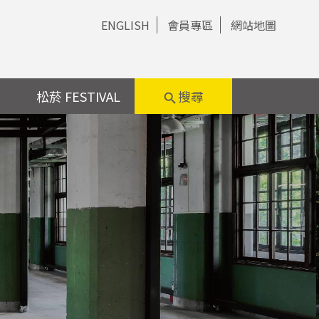
ENGLISH
會員專區
網站地圖
松菸 FESTIVAL
搜尋
search