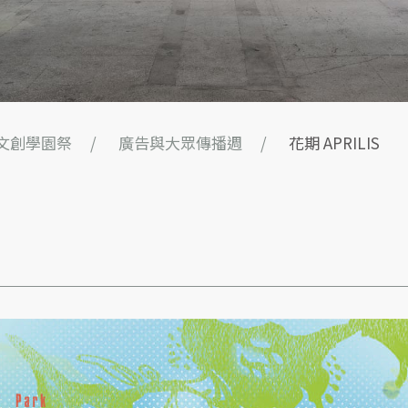
山文創學園祭
廣告與大眾傳播週
花期 APRILIS