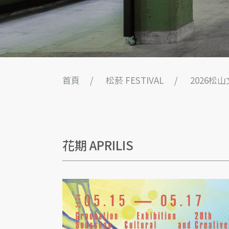
首頁
松菸 FESTIVAL
2026松
花期 APRILIS