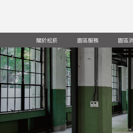
關於松菸
園區服務
園區