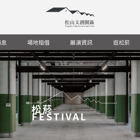
消息
場地租借
展演資訊
逛松菸
松菸
FESTIVAL