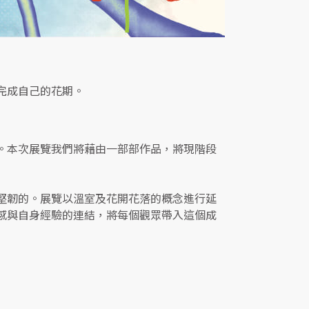
完成自己的花期。
。本次展覽我們將藉由一部部作品，將現階段
堅韌的。展覽以溫室及花開花落的概念進行延
感與自身經驗的連結，將每個觀眾帶入這個成