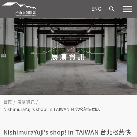
ENG
search
展演資訊
首頁
展演資訊
NishimuraYuji's shop! in TAIWAN 台北松菸快閃店
NishimuraYuji's shop! in TAIWAN 台北松菸快