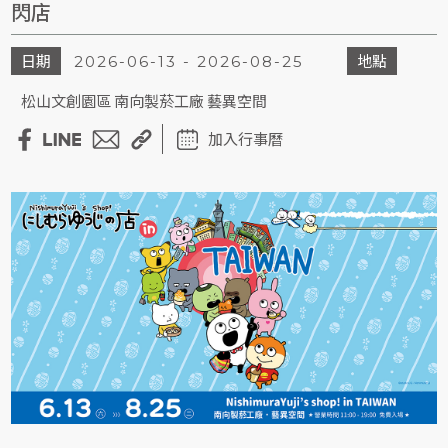
閃店
日期
地點
2026-06-13 - 2026-08-25
松山文創園區 南向製菸工廠 藝異空間
加入行事曆