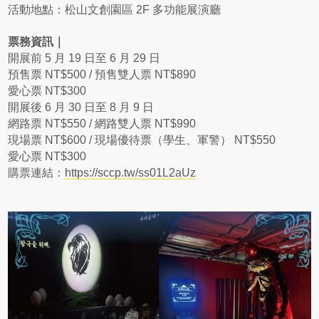
活動地點：松山文創園區 2F 多功能展演廳
票務資訊｜
開展前 5 月 19 日至 6 月 29 日
預售票 NT$500 / 預售雙人票 NT$890
愛心票 NT$300
開展後 6 月 30 日至 8 月 9 日
網路票 NT$550 / 網路雙人票 NT$990
現場票 NT$600 / 現場優待票（學生、軍警） NT$550
愛心票 NT$300
購票連結：
https://sccp.tw/ss01L2aUz