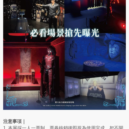
注意事項｜
1. 本展採一人一票制，票券核銷後即視為使用完成，恕不開