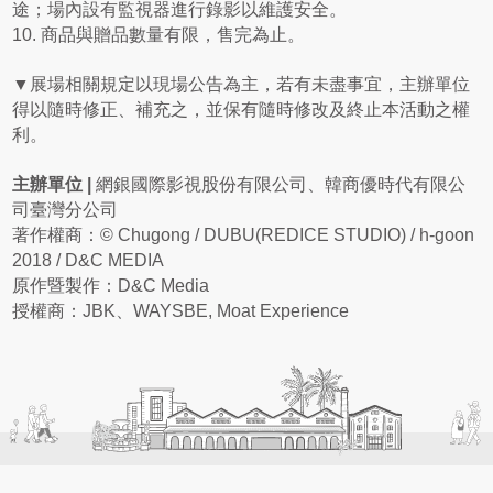
途；場內設有監視器進行錄影以維護安全。
10. 商品與贈品數量有限，售完為止。
▼展場相關規定以現場公告為主，若有未盡事宜，主辦單位
得以隨時修正、補充之，並保有隨時修改及終止本活動之權
利。
主辦單位 |
網銀國際影視股份有限公司、韓商優時代有限公
司臺灣分公司
著作權商：© Chugong / DUBU(REDICE STUDIO) / h-goon
2018 / D&C MEDIA
原作暨製作：D&C Media
授權商：JBK、WAYSBE, Moat Experience