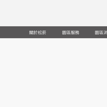
關於松菸
園區服務
園區