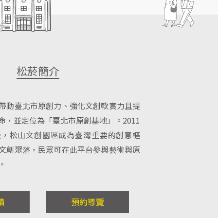
松菸簡介
帶動臺北市原創力、強化文創軟實力且提
命，並定位為「臺北市原創基地」。2011
後，松山文創園區成為臺灣重要的創意樞
文創聚落，民眾可在此平台參與藝術與原
。
蹟
預約導覽