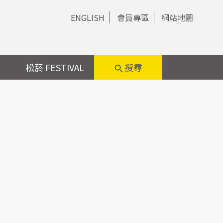
ENGLISH
會員專區
網站地圖
松菸 FESTIVAL
搜尋
search